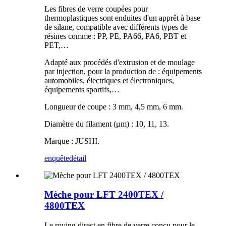
Les fibres de verre coupées pour
thermoplastiques sont enduites d'un apprêt à base
de silane, compatible avec différents types de
résines comme : PP, PE, PA66, PA6, PBT et
PET,…
Adapté aux procédés d'extrusion et de moulage
par injection, pour la production de : équipements
automobiles, électriques et électroniques,
équipements sportifs,…
Longueur de coupe : 3 mm, 4,5 mm, 6 mm.
Diamètre du filament (μm) : 10, 11, 13.
Marque : JUSHI.
enquête
détail
Mèche pour LFT 2400TEX /
4800TEX
Le roving direct en fibre de verre conçu pour le