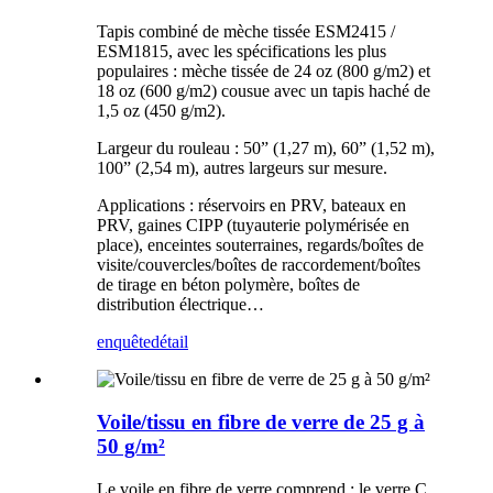
Tapis combiné de mèche tissée ESM2415 /
ESM1815, avec les spécifications les plus
populaires : mèche tissée de 24 oz (800 g/m2) et
18 oz (600 g/m2) cousue avec un tapis haché de
1,5 oz (450 g/m2).
Largeur du rouleau : 50” (1,27 m), 60” (1,52 m),
100” (2,54 m), autres largeurs sur mesure.
Applications : réservoirs en PRV, bateaux en
PRV, gaines CIPP (tuyauterie polymérisée en
place), enceintes souterraines, regards/boîtes de
visite/couvercles/boîtes de raccordement/boîtes
de tirage en béton polymère, boîtes de
distribution électrique…
enquête
détail
Voile/tissu en fibre de verre de 25 g à
50 g/m²
Le voile en fibre de verre comprend : le verre C,