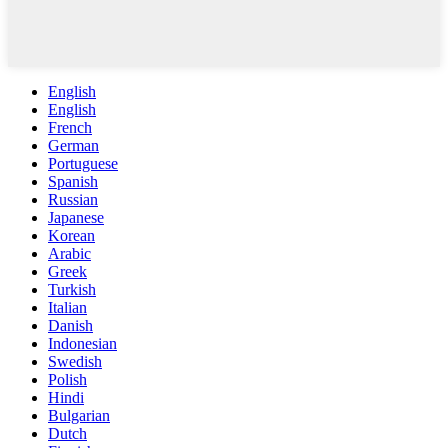
English
English
French
German
Portuguese
Spanish
Russian
Japanese
Korean
Arabic
Greek
Turkish
Italian
Danish
Indonesian
Swedish
Polish
Hindi
Bulgarian
Dutch