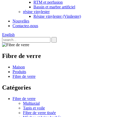
RTM et perfusion
Bassin et marbre artificiel
résine vinylester
Résine vinylester (Vinilester)
Nouvelles
Contactez-nous
English
Fibre de verre
Maison
Produits
Fibre de verre
Catégories
Fibre de verre
Multiaxial
Tapis et voile
Fibre de verre tissée