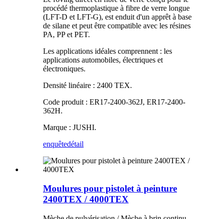
procédé thermoplastique à fibre de verre longue
(LFT-D et LFT-G), est enduit d'un apprêt à base
de silane et peut être compatible avec les résines
PA, PP et PET.
Les applications idéales comprennent : les
applications automobiles, électriques et
électroniques.
Densité linéaire : 2400 TEX.
Code produit : ER17-2400-362J, ER17-2400-
362H.
Marque : JUSHI.
enquête
détail
Moulures pour pistolet à peinture
2400TEX / 4000TEX
Mèche de pulvérisation / Mèche à brin continu