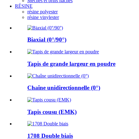
Mèches et brins hachés
RÉSINE
résine polyester
résine vinylester
Biaxial (0°/90°)
Tapis de grande largeur en poudre
Chaîne unidirectionnelle (0°)
Tapis cousu (EMK)
1708 Double biais