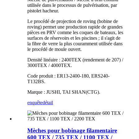
utilisée dans le processus de pulvérisation, par
pistolet hacheur.
Le procédé de projection de roving (bobine de
roving) permet une production rapide de grandes
pièces en PRV comme les coques de bateaux, les
surfaces de réservoirs et les piscines ; il s'agit de
la fibre de verre la plus couramment utilisée dans
le procédé de moule ouvert.
Densité linéaire : 2400TEX (rendement de 207) /
3000TEX / 4000TEX.
Code produit : ER13-2400-180, ERS240-
T132BS.
Marque : JUSHI, TAI SHAN(CTG).
enquête
détail
Mèches pour bobinage filamentaire
600 TEX / 735 TEX / 1100 TEX /