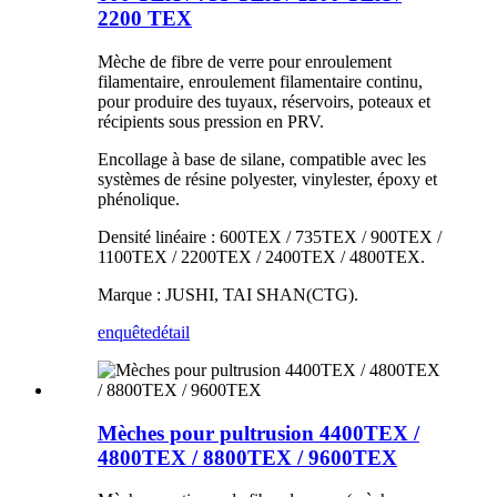
2200 TEX
Mèche de fibre de verre pour enroulement
filamentaire, enroulement filamentaire continu,
pour produire des tuyaux, réservoirs, poteaux et
récipients sous pression en PRV.
Encollage à base de silane, compatible avec les
systèmes de résine polyester, vinylester, époxy et
phénolique.
Densité linéaire : 600TEX / 735TEX / 900TEX /
1100TEX / 2200TEX / 2400TEX / 4800TEX.
Marque : JUSHI, TAI SHAN(CTG).
enquête
détail
Mèches pour pultrusion 4400TEX /
4800TEX / 8800TEX / 9600TEX